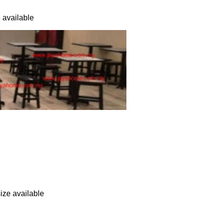
available
ze available