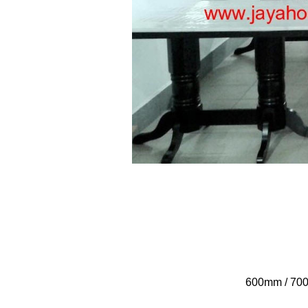
600mm / 700