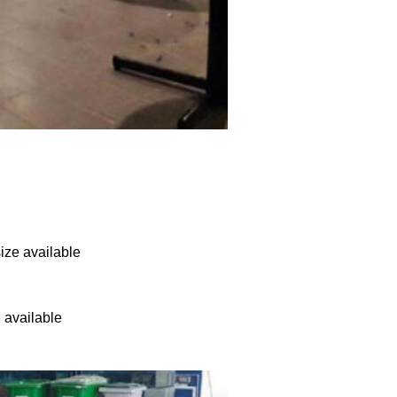
ze available
available