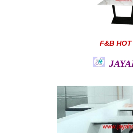
F&B HOT
JAYA