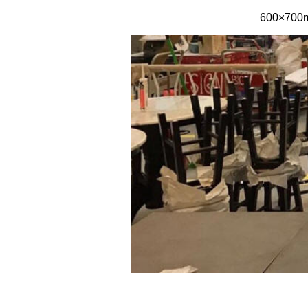
600×700m