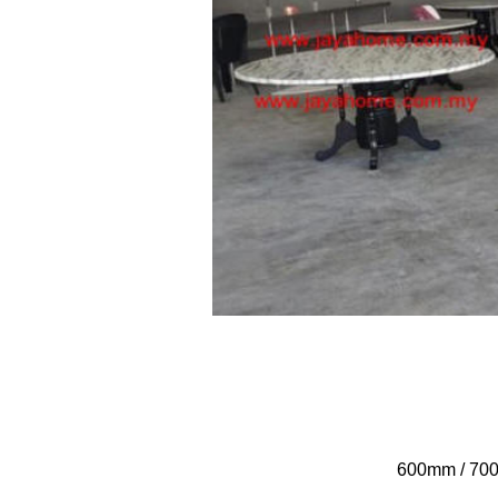
600mm / 700