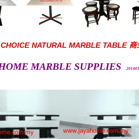
 CHOICE NATURAL MARBLE TABLE
商
HOME MARBLE SUPPLIES
201403