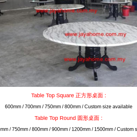
Table Top Square 正方形桌面 :
600mm / 700mm / 750mm / 800mm / Custom size available
Table Top Round 圆形桌面 :
mm / 750mm / 800mm / 900mm / 1200mm / 1500mm / Custom si