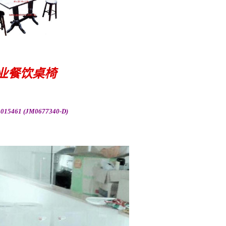
业餐饮桌椅
015461 (JM0677340-D)